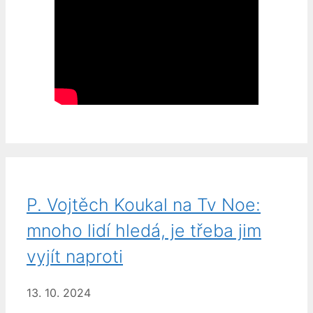
P. Vojtěch Koukal na Tv Noe:
mnoho lidí hledá, je třeba jim
vyjít naproti
13. 10. 2024