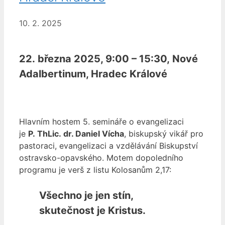
10. 2. 2025
22. března 2025, 9:00 – 15:30, Nové
Adalbertinum, Hradec Králové
Hlavním hostem 5. semináře o evangelizaci
je
P. ThLic. dr. Daniel Vícha
, biskupský vikář pro
pastoraci, evangelizaci a vzdělávání Biskupství
ostravsko-opavského. Motem dopoledního
programu je verš z listu Kolosanům 2,17:
Všechno je jen stín,
skutečnost je Kristus.