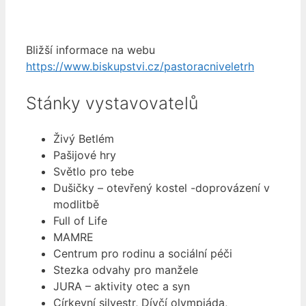
Bližší informace na webu
https://www.biskupstvi.cz/pastoracniveletrh
Stánky vystavovatelů
Živý Betlém
Pašijové hry
Světlo pro tebe
Dušičky – otevřený kostel -doprovázení v
modlitbě
Full of Life
MAMRE
Centrum pro rodinu a sociální péči
Stezka odvahy pro manžele
JURA – aktivity otec a syn
Církevní silvestr, Dívčí olympiáda,