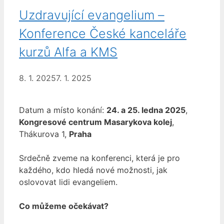
Uzdravující evangelium –
Konference České kanceláře
kurzů Alfa a KMS
8. 1. 2025
7. 1. 2025
Datum a místo konání:
24. a 25. ledna 2025
,
Kongresové centrum Masarykova kolej
,
Thákurova 1,
Praha
Srdečně zveme na konferenci, která je pro
každého, kdo hledá nové možnosti, jak
oslovovat lidi evangeliem.
Co můžeme očekávat?