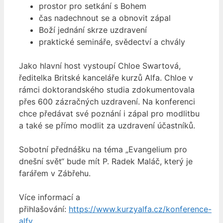
prostor pro setkání s Bohem
čas nadechnout se a obnovit zápal
Boží jednání skrze uzdravení
praktické semináře, svědectví a chvály
Jako hlavní host vystoupí Chloe Swartová,
ředitelka Britské kanceláře kurzů Alfa. Chloe v
rámci doktorandského studia zdokumentovala
přes 600 zázračných uzdravení. Na konferenci
chce předávat své poznání i zápal pro modlitbu
a také se přímo modlit za uzdravení účastníků.
Sobotní přednášku na téma „Evangelium pro
dnešní svět“ bude mít P. Radek Maláč, který je
farářem v Zábřehu.
Více informací a
přihlašování:
https://www.kurzyalfa.cz/konference-
alfy