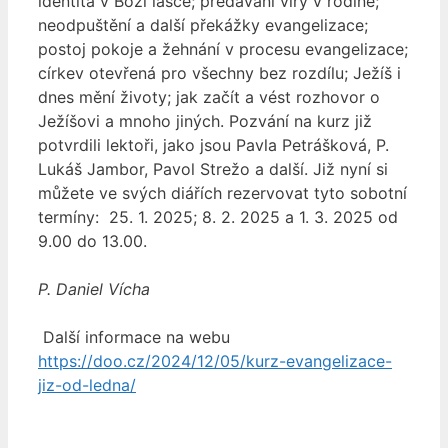
identita v Boží lásce; předávání víry v rodině;
neodpuštění a další překážky evangelizace;
postoj pokoje a žehnání v procesu evangelizace;
církev otevřená pro všechny bez rozdílu; Ježíš i
dnes mění životy; jak začít a vést rozhovor o
Ježíšovi a mnoho jiných. Pozvání na kurz již
potvrdili lektoři, jako jsou Pavla Petrášková, P.
Lukáš Jambor, Pavol Strežo a další. Již nyní si
můžete ve svých diářích rezervovat tyto sobotní
termíny: 25. 1. 2025; 8. 2. 2025 a 1. 3. 2025 od
9.00 do 13.00.
P. Daniel Vícha
Další informace na webu
https://doo.cz/2024/12/05/kurz-evangelizace-
jiz-od-ledna/