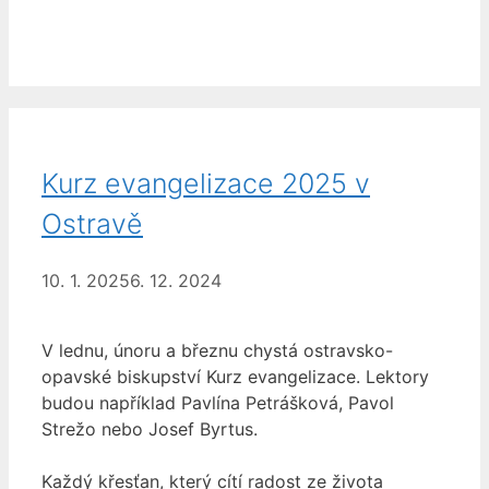
Kurz evangelizace 2025 v
Ostravě
10. 1. 2025
6. 12. 2024
V lednu, únoru a březnu chystá ostravsko-
opavské biskupství Kurz evangelizace. Lektory
budou například Pavlína Petrášková, Pavol
Strežo nebo Josef Byrtus.
Každý křesťan, který cítí radost ze života