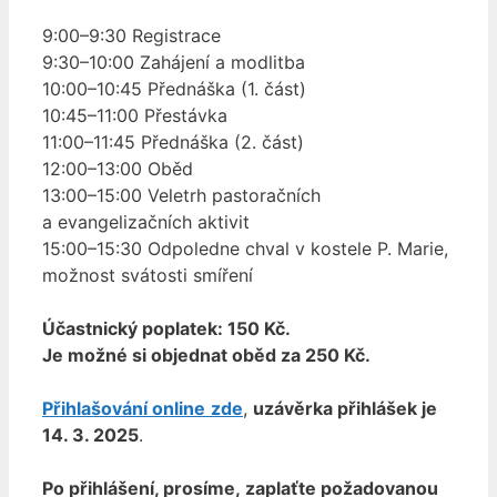
9:00–9:30 Registrace
9:30–10:00 Zahájení a modlitba
10:00–10:45 Přednáška (1. část)
10:45–11:00 Přestávka
11:00–11:45 Přednáška (2. část)
12:00–13:00 Oběd
13:00–15:00 Veletrh pastoračních
a evangelizačních aktivit
15:00–15:30 Odpoledne chval v kostele P. Marie,
možnost svátosti smíření
Účastnický poplatek: 150 Kč.
Je možné si objednat oběd za 250 Kč.
Přihlašování online
zde
,
uzávěrka přihlášek je
14. 3. 2025
.
Po přihlášení, prosíme, zaplaťte požadovanou