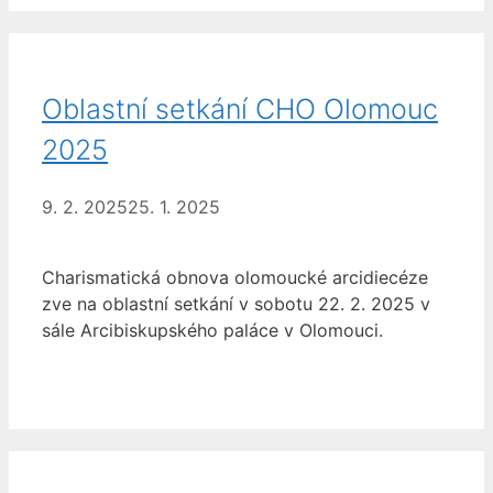
Oblastní setkání CHO Olomouc
2025
9. 2. 2025
25. 1. 2025
Charismatická obnova olomoucké arcidiecéze
zve na oblastní setkání v sobotu 22. 2. 2025 v
sále Arcibiskupského paláce v Olomouci.