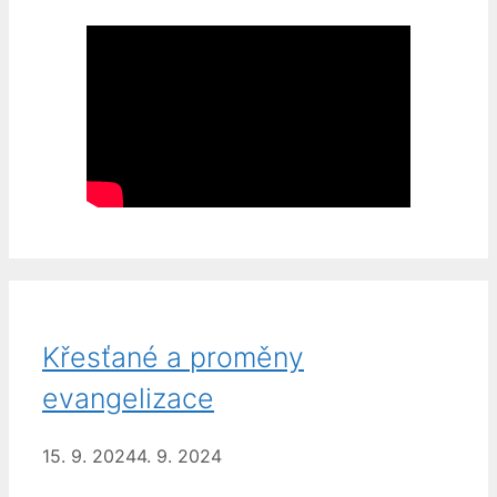
Křesťané a proměny
evangelizace
15. 9. 2024
4. 9. 2024