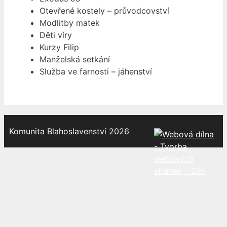
Otevřené kostely – průvodcovství
Modlitby matek
Děti víry
Kurzy Filip
Manželská setkání
Služba ve farnosti – jáhenství
Komunita Blahoslavenství 2026