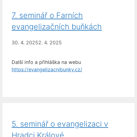
7. seminář o Farních
evangelizačních buňkách
30. 4. 2025
2. 4. 2025
Další info a přihláška na webu
https://evangelizacnibunky.cz/
5. seminář o evangelizaci v
Hradci Králové