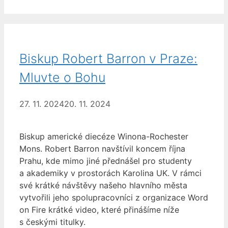
Biskup Robert Barron v Praze:
Mluvte o Bohu
27. 11. 2024
20. 11. 2024
Biskup americké diecéze Winona-Rochester
Mons. Robert Barron navštívil koncem října
Prahu, kde mimo jiné přednášel pro studenty
a akademiky v prostorách Karolina UK. V rámci
své krátké návštěvy našeho hlavního města
vytvořili jeho spolupracovníci z organizace Word
on Fire krátké video, které přinášíme níže
s českými titulky.