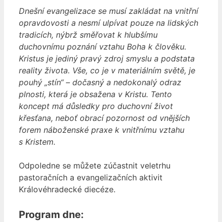
Dnešní evangelizace se musí zakládat na vnitřní
opravdovosti a nesmí ulpívat pouze na lidských
tradicích, nýbrž směřovat k hlubšímu
duchovnímu poznání vztahu Boha k člověku.
Kristus je jediný pravý zdroj smyslu a podstata
reality života. Vše, co je v materiálním světě, je
pouhý „stín“ – dočasný a nedokonalý odraz
plnosti, která je obsažena v Kristu. Tento
koncept má důsledky pro duchovní život
křesťana, neboť obrací pozornost od vnějších
forem náboženské praxe k vnitřnímu vztahu
s Kristem.
Odpoledne se můžete zúčastnit veletrhu
pastoračních a evangelizačních aktivit
Královéhradecké diecéze.
Program dne: