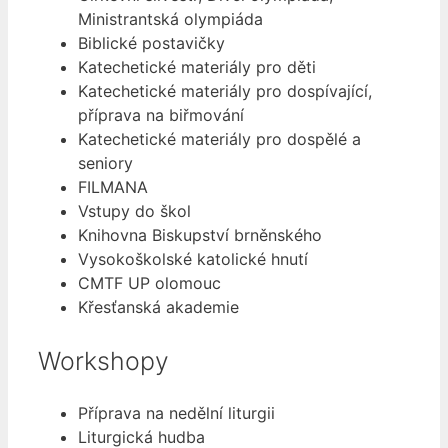
Ministrantská olympiáda
Biblické postavičky
Katechetické materiály pro děti
Katechetické materiály pro dospívající,
příprava na biřmování
Katechetické materiály pro dospělé a
seniory
FILMANA
Vstupy do škol
Knihovna Biskupství brněnského
Vysokoškolské katolické hnutí
CMTF UP olomouc
Křesťanská akademie
Workshopy
Příprava na nedělní liturgii
Liturgická hudba