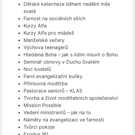
Dětské katecheze během nedělní mše
svaté
Farnost na sociálních sítích
Kurzy Alfa
Kurzy Alfa pro mládež
Manželské večery
Výchova teenagerů
Hledáme Boha – jak s lidmi mluvit o Bohu
Seminář obnovy v Duchu Svatém
Noc kostelů
Farní evangelizační buňky
Přímluvná modlitba
Pastorace seniorů – KLAS
Tvorba a život modlitebních společenství
Mission Possible
Vedení ministrantů – jak na to
Náměty na evangelizaci ve farnosti
Tvůrci pokoje
Exodus 90