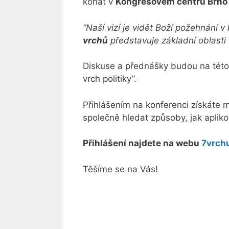
konat v
Kongresovém centru Brno
“Naší vizí je vidět Boží požehnání 
vrchů
představuje základní oblasti 
Diskuse a přednášky budou na této 
vrch politiky”.
Přihlášením na konferenci získáte
společně hledat způsoby, jak aplikov
Přihlášení najdete na webu
7vrch
Těšíme se na Vás!