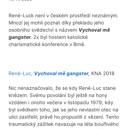
René-Luck není v českém prostředí neznámým.
Mnozí jej mohli poznat díky překladu jeho
osobního svědectví s názvem
Vychoval mě
gangster.
2x byl hostem katolické
charismatické konference v Brně.
René-Luc,
Vychoval mě gangster,
KNA 2018
Nic nenaznačovalo, že se kdy René-Luc stane
knězem. Svému povolání byl ještě na hony
vzdálen i onoho večera v listopadu 1979, kdy
byl svědkem toho, jak se jeho nevlastní otec na
ulici zastřelil; právě ho propustili z vězení. Tento
traumatický zážitek navazuje na léta bouřlivého