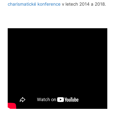
charismatické konference
v letech 2014 a 2018.