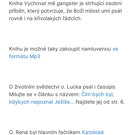
Kniha
Vychoval mě gangster
je strhující osobní
příběh, který potvrzuje, že Boží milost umí psát
rovně i na křivolakých řádcích.
Knihu je možné taky zakoupit namluvenou
ve
formátu Mp3
O životním svědectví o. Lucka psal i časopis
Milujte se v článku s názvem:
Čím bych byl,
kdybych nepoznal Ježíše…
Najdete jej od str. 6.
O. René byl hlavním řečníkem
Katolické