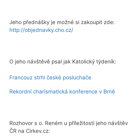
Jeho přednášky je možné si zakoupit zde:
http://objednavky.cho.cz/
O jeho návštěvě psal jak Katolický týdeník:
Francouz strhl české posluchače
Rekordní charismatická konference v Brně
Rozhovor s o. Reném u příležitosti jeho návštěv
ČR na Cirkev.cz: