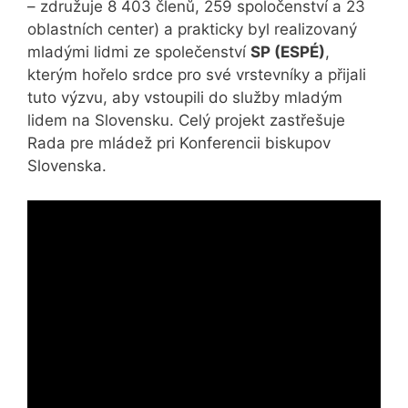
– združuje 8 403 členů, 259 spoločenství a 23
oblastních center) a prakticky byl realizovaný
mladými lidmi ze společenství
SP (ESPÉ)
,
kterým hořelo srdce pro své vrstevníky a přijali
tuto výzvu, aby vstoupili do služby mladým
lidem na Slovensku. Celý projekt zastřešuje
Rada pre mládež pri Konferencii biskupov
Slovenska.