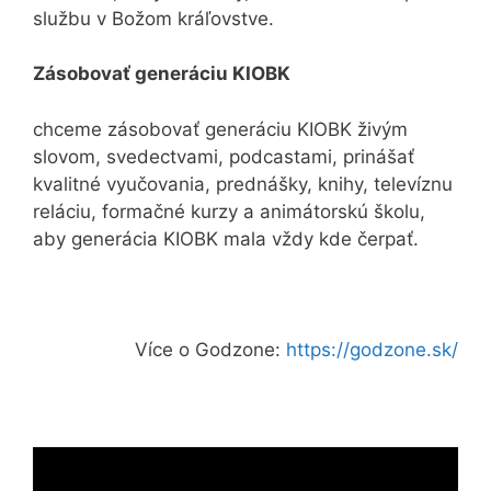
službu v Božom kráľovstve.
Zásobovať generáciu KIOBK
chceme zásobovať generáciu KIOBK živým
slovom, svedectvami, podcastami, prinášať
kvalitné vyučovania, prednášky, knihy, televíznu
reláciu, formačné kurzy a animátorskú školu,
aby generácia KIOBK mala vždy kde čerpať.
Více o Godzone:
https://godzone.sk/