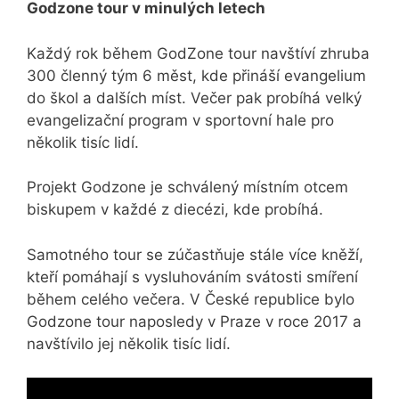
Godzone tour v minulých letech
Každý rok během GodZone tour navštíví zhruba
300 členný tým 6 měst, kde přináší evangelium
do škol a dalších míst. Večer pak probíhá velký
evangelizační program v sportovní hale pro
několik tisíc lidí.
Projekt Godzone je schválený místním otcem
biskupem v každé z diecézi, kde probíhá.
Samotného tour se zúčastňuje stále více kněží,
kteří pomáhají s vysluhováním svátosti smíření
během celého večera. V České republice bylo
Godzone tour naposledy v Praze v roce 2017 a
navštívilo jej několik tisíc lidí.