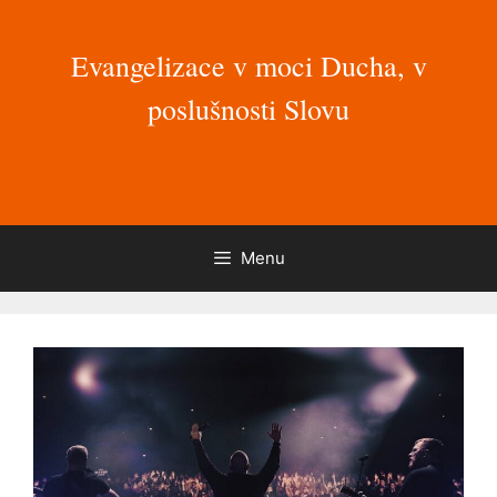
Přeskočit
na
Evangelizace v moci Ducha, v
obsah
poslušnosti Slovu
Menu