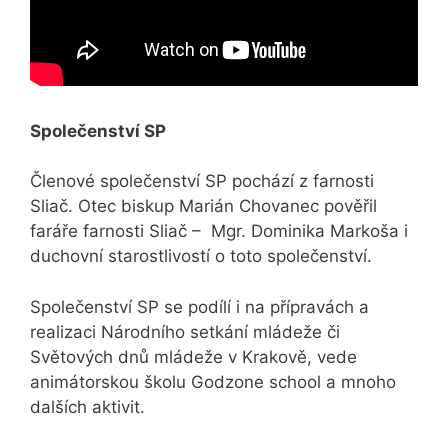
Společenství SP
Členové společenství SP pochází z farnosti
Sliač. Otec biskup Marián Chovanec pověřil
faráře farnosti Sliač – Mgr. Dominika Markoša i
duchovní starostlivostí o toto společenství.
Společenství SP se podílí i na přípravách a
realizaci Národního setkání mládeže či
Světových dnů mládeže v Krakově, vede
animátorskou školu Godzone school a mnoho
dalších aktivit.